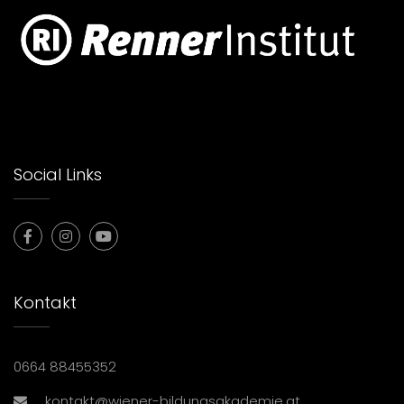
Social Links
Kontakt
0664 88455352
kontakt@wiener-bildungsakademie.at