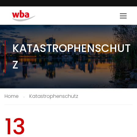
KATASTROPHENSCHUT
Z
Home
Katastrophenschutz
13