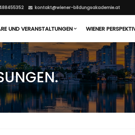
488455352
kontakt@wiener-bildungsakademie.at
ARE UND VERANSTALTUNGEN
WIENER PERSPEKTI
SUNGEN.