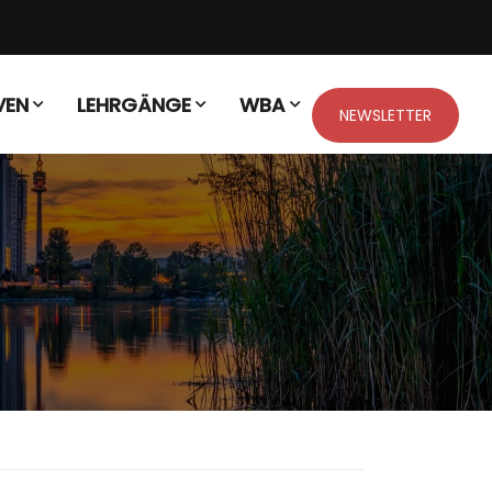
VEN
LEHRGÄNGE
WBA
NEWSLETTER