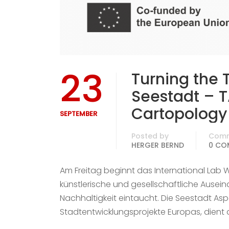
23
Turning the 
Seestadt – T
Cartopology
SEPTEMBER
Posted by
Com
HERGER BERND
0 CO
Am Freitag beginnt das International Lab Wi
künstlerische und gesellschaftliche Ause
Nachhaltigkeit eintaucht. Die Seestadt Asp
Stadtentwicklungsprojekte Europas, dient a