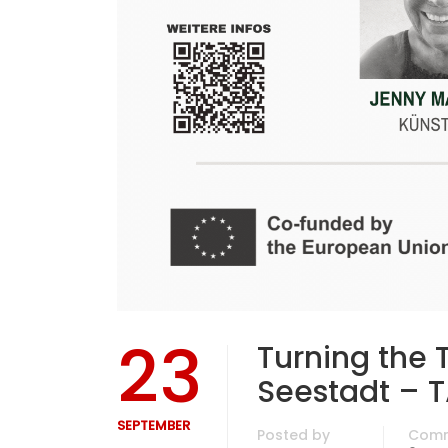
23
Turning the 
Seestadt – T
SEPTEMBER
Posted by
Com