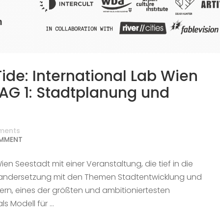
Tide: International Lab Wien
AG 1: Stadtplanung und
ments
MMENT
en Seestadt mit einer Veranstaltung, die tief in die
inandersetzung mit den Themen Stadtentwicklung und
ern, eines der größten und ambitioniertesten
ls Modell für …