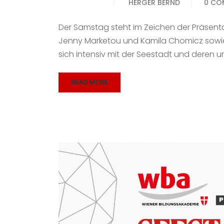
HERGER BERND
0 CO
Der Samstag steht im Zeichen der Präsenta
Jenny Marketou und Kamila Chomicz sowie 
sich intensiv mit der Seestadt und deren
READ MORE