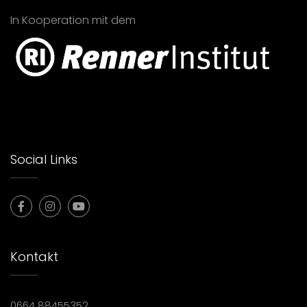
In Kooperation mit dem
Social Links
Kontakt
0664 88455352