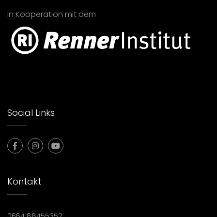
In Kooperation mit dem
Social Links
Kontakt
0664 88455352