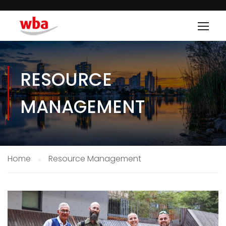
RESOURCE
MANAGEMENT
Home
Resource Management