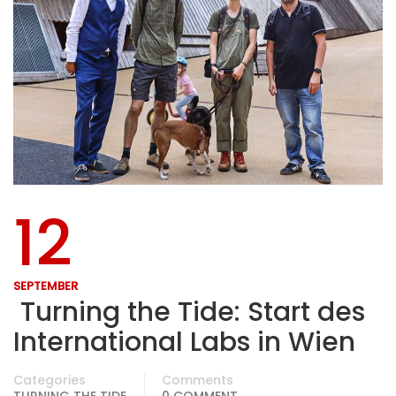
12
SEPTEMBER
Turning the Tide: Start des
International Labs in Wien
Categories
Comments
TURNING THE TIDE
0 COMMENT