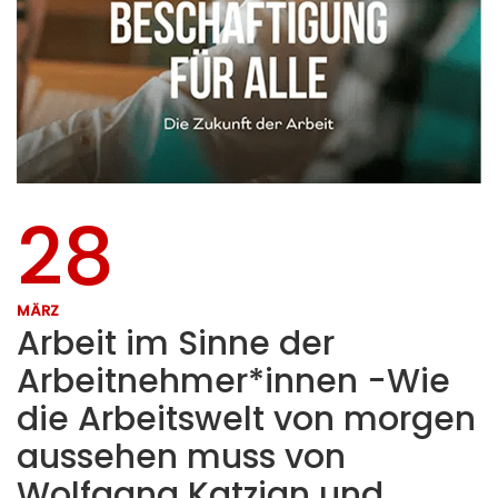
28
MÄRZ
Arbeit im Sinne der
Arbeitnehmer*innen -Wie
die Arbeitswelt von morgen
aussehen muss von
Wolfgang Katzian und