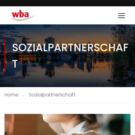
SOZIALPARTNERSCHAF
T
Home
Sozialpartnerschaft