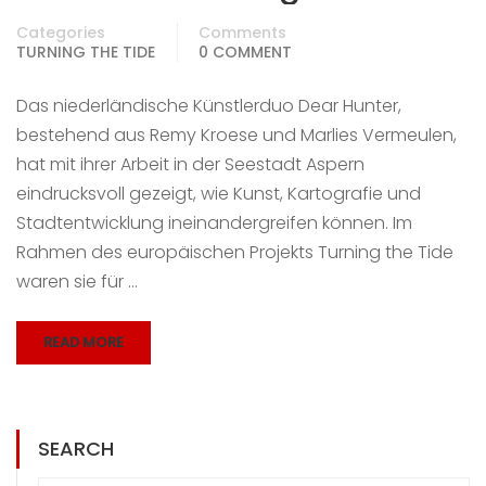
Categories
Comments
TURNING THE TIDE
0 COMMENT
Das niederländische Künstlerduo Dear Hunter,
bestehend aus Remy Kroese und Marlies Vermeulen,
hat mit ihrer Arbeit in der Seestadt Aspern
eindrucksvoll gezeigt, wie Kunst, Kartografie und
Stadtentwicklung ineinandergreifen können. Im
Rahmen des europäischen Projekts Turning the Tide
waren sie für …
READ MORE
SEARCH