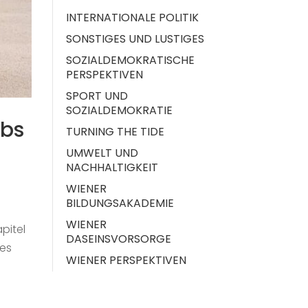
INTERNATIONALE POLITIK
SONSTIGES UND LUSTIGES
SOZIALDEMOKRATISCHE
PERSPEKTIVEN
SPORT UND
SOZIALDEMOKRATIE
abs
TURNING THE TIDE
UMWELT UND
NACHHALTIGKEIT
WIENER
BILDUNGSAKADEMIE
WIENER
pitel
DASEINSVORSORGE
les
WIENER PERSPEKTIVEN