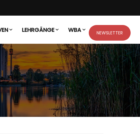
VEN
LEHRGÄNGE
WBA
NEWSLETTER