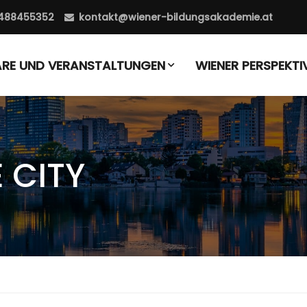
488455352
kontakt@wiener-bildungsakademie.at
ARE UND VERANSTALTUNGEN
WIENER PERSPEKTI
 CITY