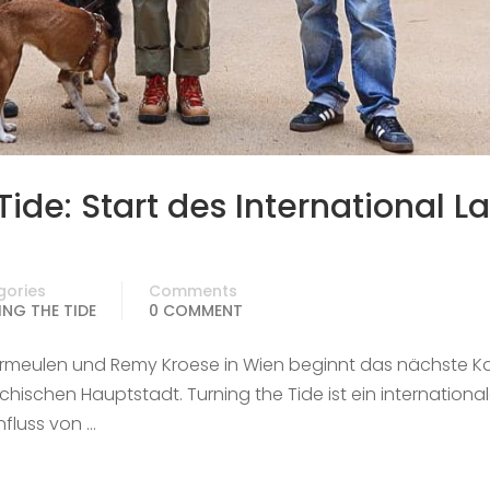
ide: Start des International L
gories
Comments
NG THE TIDE
0 COMMENT
Vermeulen und Remy Kroese in Wien beginnt das nächste Ka
ichischen Hauptstadt. Turning the Tide ist ein internationa
nfluss von …