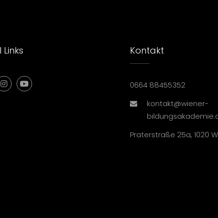
 Links
Kontakt
0664 88455352
kontakt@wiener-
bildungsakademie.
Praterstraße 25a, 1020 W