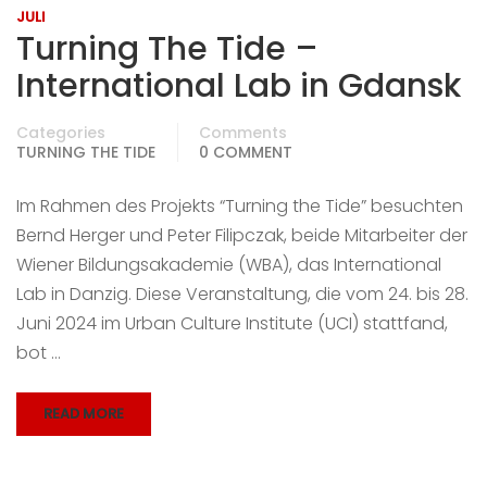
JULI
Turning The Tide –
International Lab in Gdansk
Categories
Comments
TURNING THE TIDE
0 COMMENT
Im Rahmen des Projekts “Turning the Tide” besuchten
Bernd Herger und Peter Filipczak, beide Mitarbeiter der
Wiener Bildungsakademie (WBA), das International
Lab in Danzig. Diese Veranstaltung, die vom 24. bis 28.
Juni 2024 im Urban Culture Institute (UCI) stattfand,
bot …
READ MORE