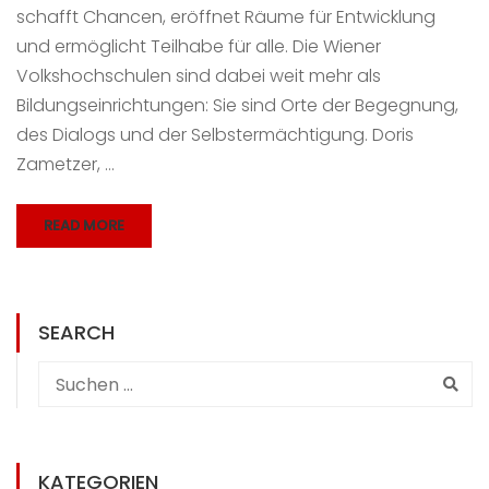
schafft Chancen, eröffnet Räume für Entwicklung
und ermöglicht Teilhabe für alle. Die Wiener
Volkshochschulen sind dabei weit mehr als
Bildungseinrichtungen: Sie sind Orte der Begegnung,
des Dialogs und der Selbstermächtigung. Doris
Zametzer, …
READ MORE
SEARCH
KATEGORIEN