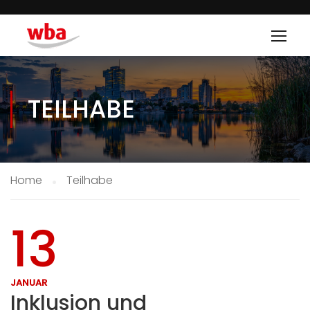
TEILHABE
Home
Teilhabe
13
JANUAR
Inklusion und