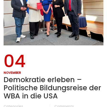
04
NOVEMBER
Demokratie erleben –
Politische Bildungsreise der
WBA in die USA
Categories
Comments