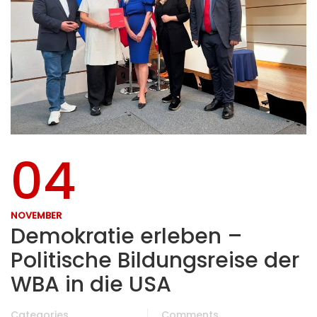
04
NOVEMBER
Demokratie erleben –
Politische Bildungsreise der
WBA in die USA
Categories
Comments