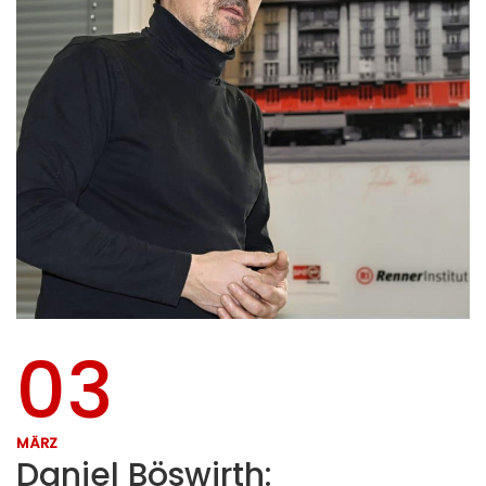
03
MÄRZ
Daniel Böswirth: