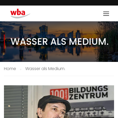
WASSER ALS MEDIUM.
Home
Wasser als Medium.