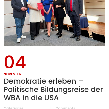
04
NOVEMBER
Demokratie erleben –
Politische Bildungsreise der
WBA in die USA
Categories
Comments