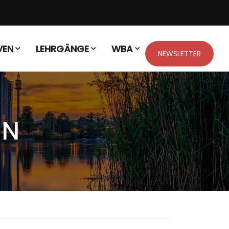
VEN
LEHRGÄNGE
WBA
NEWSLETTER
EN