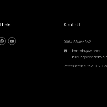
 Links
Kontakt
0664 88455352
kontakt@wiener-
bildungsakademie.
Praterstraße 25a, 1020 W