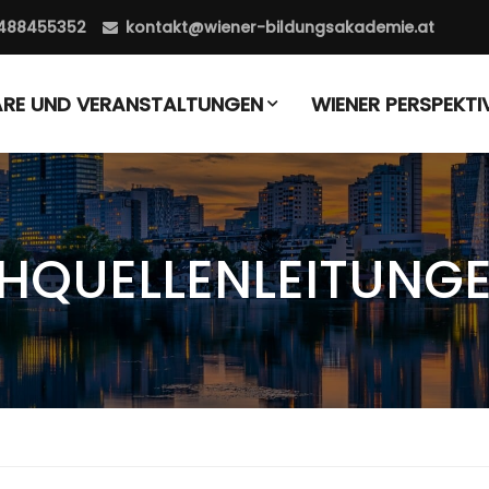
488455352
kontakt@wiener-bildungsakademie.at
ARE UND VERANSTALTUNGEN
WIENER PERSPEKTI
HQUELLENLEITUNG