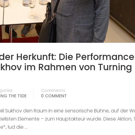
er Herkunft: Die Performance
Sukhov im Rahmen von Turning
gories
Comments
NG THE TIDE
0 COMMENT
iil Sukhov den Raum in eine sensorische Bühne, auf der W
iellsten Elemente – zum Hauptakteur wurde. Diese Aktion, T
*, lud die …