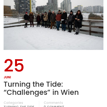
25
JUNI
Turning the Tide:
“Challenges” in Wien
Categories
Comments
TURNING THE TIDE
0 COMMENT