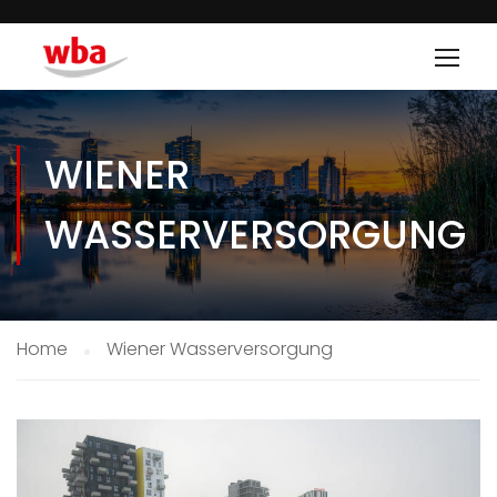
WIENER
WASSERVERSORGUNG
Home
Wiener Wasserversorgung