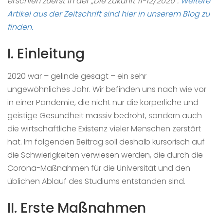
erschien zuerst in der „Die Zukunft 11-12/2020“.
Weitere
Artikel aus der Zeitschrift sind hier in unserem Blog zu
finden.
I. Einleitung
2020 war – gelinde gesagt – ein sehr
ungewöhnliches Jahr. Wir befinden uns nach wie vor
in einer Pandemie, die nicht nur die körperliche und
geistige Gesundheit massiv bedroht, sondern auch
die wirtschaftliche Existenz vieler Menschen zerstört
hat. Im folgenden Beitrag soll deshalb kursorisch auf
die Schwierigkeiten verwiesen werden, die durch die
Corona-Maßnahmen für die Universität und den
üblichen Ablauf des Studiums entstanden sind.
II. Erste Maßnahmen