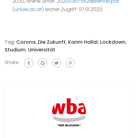
2020, online unter:
20200310-studierende.pdf
(univie.ac.at)
letzter Zugriff: 07.01.2021)
Tag:
Corona
,
Die Zukunft
,
Karim Hallal
,
Lockdown
,
Studium
,
Universität
Share: