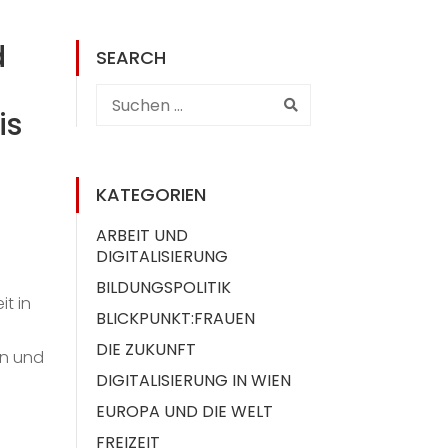
d
SEARCH
is
KATEGORIEN
ARBEIT UND
DIGITALISIERUNG
BILDUNGSPOLITIK
t in
BLICKPUNKT:FRAUEN
DIE ZUKUNFT
en und
DIGITALISIERUNG IN WIEN
EUROPA UND DIE WELT
FREIZEIT