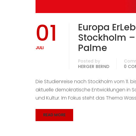
01
Europa ErLeb
Stockholm – 
Palme
JULI
Posted by
Com
HERGER BERND
0 CO
Die Studienreise nach Stockholm vom 11. bis 
aktuelle demokratische Entwicklungen in
und Kultur. Im Fokus steht das Thema Was
READ MORE