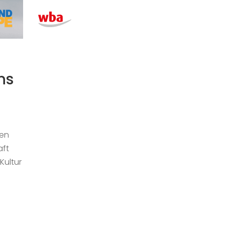
ns
hen
aft
Kultur