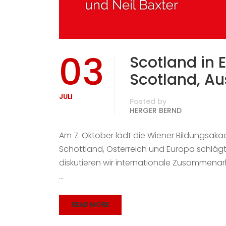
03
Scotland in 
Scotland, Au
JULI
Posted by
HERGER BERND
Am 7. Oktober lädt die Wiener Bildungsak
Schottland, Österreich und Europa schlägt
diskutieren wir internationale Zusammenarb
…
READ MORE