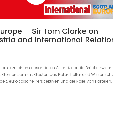
Europe – Sir Tom Clarke on
stria and International Relatio
ademie zu einem besonderen Abend, der die Brücke zwisc
. Gemeinsam mit Gästen aus Politik, Kultur und Wissensch
eit, europäische Perspektiven und die Rolle von Parteien, 