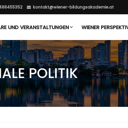
488455352
kontakt@wiener-bildungsakademie.at
ARE UND VERANSTALTUNGEN
WIENER PERSPEKTI
ALE POLITIK