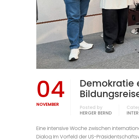
04
Demokratie e
Bildungsreis
NOVEMBER
Posted by
Cate
HERGER BERND
INTER
Eine intensive Woche zwischen internationa
Dialog Im Vorfeld der US-Präsidentschafts