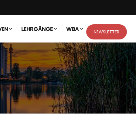
VEN
LEHRGÄNGE
WBA
NEWSLETTER