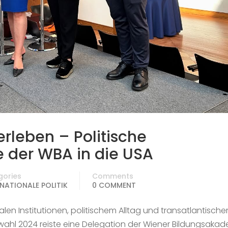
rleben – Politische
e der WBA in die USA
gories
Comments
NATIONALE POLITIK
0 COMMENT
len Institutionen, politischem Alltag und transatlantisch
wahl 2024 reiste eine Delegation der Wiener Bildungsaka