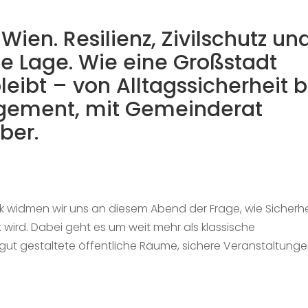
 Wien. Resilienz, Zivilschutz un
le Lage. Wie eine Großstadt
leibt – von Alltagssicherheit b
ement, mit Gemeinderat
ber.
k widmen wir uns an diesem Abend der Frage, wie Sicherhei
ird. Dabei geht es um weit mehr als klassische
 gut gestaltete öffentliche Räume, sichere Veranstaltung