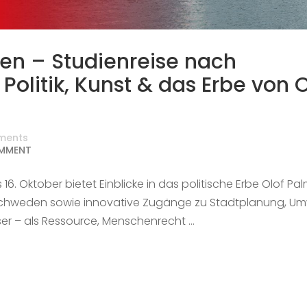
en – Studienreise nach
Politik, Kunst & das Erbe von O
ments
MMENT
16. Oktober bietet Einblicke in das politische Erbe Olof Pa
 Schweden sowie innovative Zugänge zu Stadtplanung, Um
ser – als Ressource, Menschenrecht …