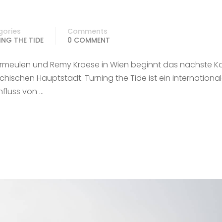
gories
Comments
NG THE TIDE
0 COMMENT
Vermeulen und Remy Kroese in Wien beginnt das nächste Ka
ichischen Hauptstadt. Turning the Tide ist ein internationa
nfluss von …