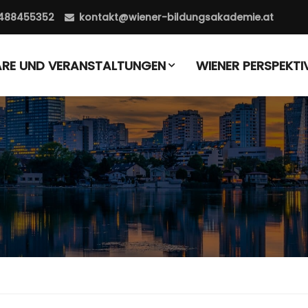
488455352
kontakt@wiener-bildungsakademie.at
ARE UND VERANSTALTUNGEN
WIENER PERSPEKTI