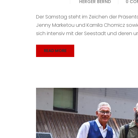
HERGER BERND
0 CO
Der Samstag steht im Zeichen der Präsenta
Jenny Marketou und Kamila Chomicz sowie 
sich intensiv mit der Seestadt und deren
READ MORE