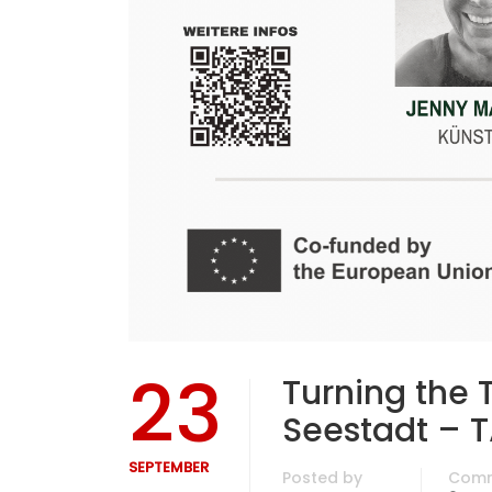
23
Turning the 
Seestadt – T
SEPTEMBER
Posted by
Com