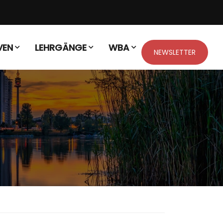
VEN
LEHRGÄNGE
WBA
NEWSLETTER