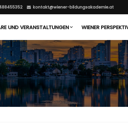
488455352
kontakt@wiener-bildungsakademie.at
ARE UND VERANSTALTUNGEN
WIENER PERSPEKTI