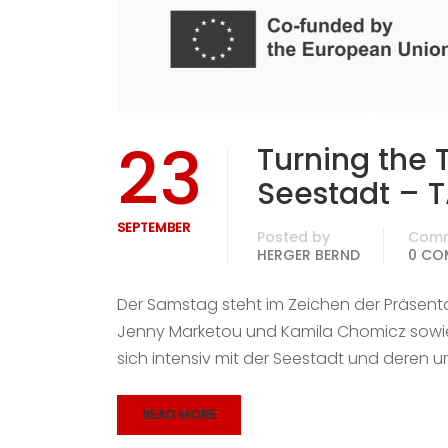
23
Turning the 
Seestadt – T
SEPTEMBER
Posted by
Com
HERGER BERND
0 CO
Der Samstag steht im Zeichen der Präsenta
Jenny Marketou und Kamila Chomicz sowie 
sich intensiv mit der Seestadt und deren
READ MORE