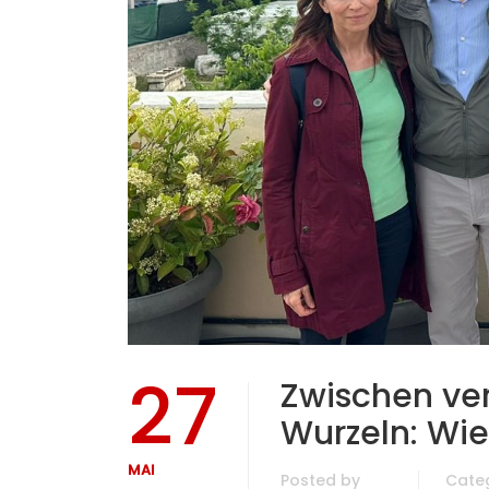
27
Zwischen ve
Wurzeln: Wie
MAI
Posted by
Cate