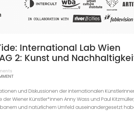
Tide: International Lab Wien
AG 2: Kunst und Nachhaltigkei
ments
MMENT
tionen und Diskussionen der internationalen Künstlerinne
der Wiener Künstler*innen Anny Wass und Paul Kitzmüller,
 urbanem und natürlichem Umfeld auseinandergesetzt hab