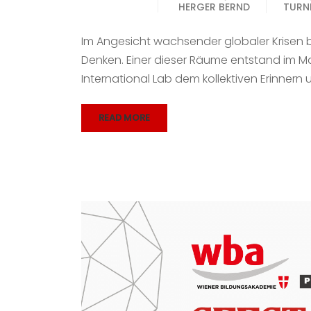
HERGER BERND
TURNI
Im Angesicht wachsender globaler Krisen
Denken. Einer dieser Räume entstand im Mai
International Lab dem kollektiven Erinnern
READ MORE