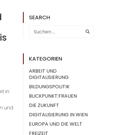
d
SEARCH
is
KATEGORIEN
ARBEIT UND
DIGITALISIERUNG
BILDUNGSPOLITIK
t in
BLICKPUNKT:FRAUEN
DIE ZUKUNFT
en und
DIGITALISIERUNG IN WIEN
EUROPA UND DIE WELT
FREIZEIT