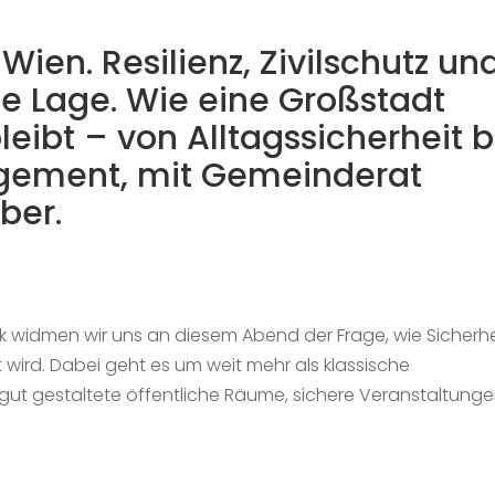
 Wien. Resilienz, Zivilschutz un
le Lage. Wie eine Großstadt
leibt – von Alltagssicherheit b
ement, mit Gemeinderat
ber.
k widmen wir uns an diesem Abend der Frage, wie Sicherhei
ird. Dabei geht es um weit mehr als klassische
 gut gestaltete öffentliche Räume, sichere Veranstaltung