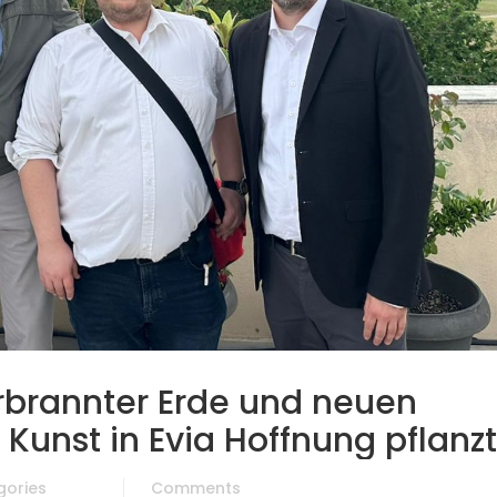
rbrannter Erde und neuen
 Kunst in Evia Hoffnung pflanzt
gories
Comments