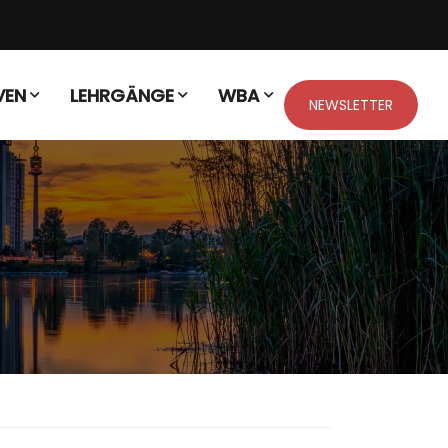
VEN
LEHRGÄNGE
WBA
NEWSLETTER