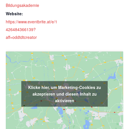
Bildungsakademie
Website:
https://www.eventbrite.at/e/1
426484366139?
aff=oddtdtcreator
Klicke hier, um Marketing-Cookies zu
akzeptieren und diesen Inhalt zu
aktivieren