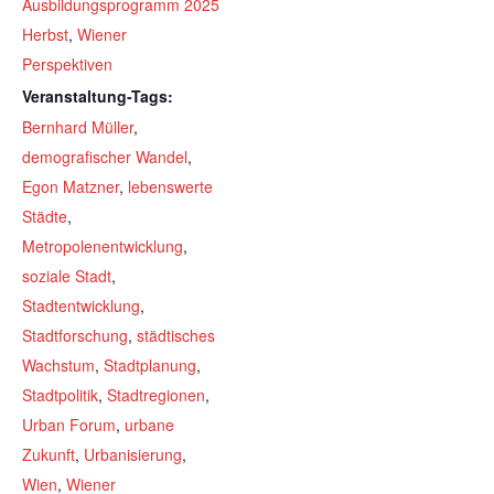
Ausbildungsprogramm 2025
Herbst
,
Wiener
Perspektiven
Veranstaltung-Tags:
Bernhard Müller
,
demografischer Wandel
,
Egon Matzner
,
lebenswerte
Städte
,
Metropolenentwicklung
,
soziale Stadt
,
Stadtentwicklung
,
Stadtforschung
,
städtisches
Wachstum
,
Stadtplanung
,
Stadtpolitik
,
Stadtregionen
,
Urban Forum
,
urbane
Zukunft
,
Urbanisierung
,
Wien
,
Wiener