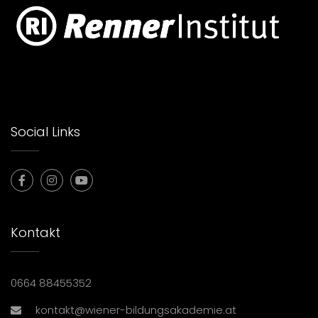
Social Links
Kontakt
0664 88455352
kontakt@wiener-bildungsakademie.at