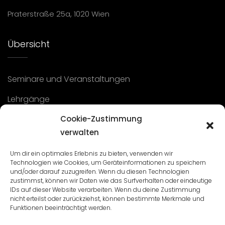
Praterstraße 25a, 1020 Wien
Übersicht
Seminare und Veranstaltungen
Lehrgänge
WBA: Direktion und Team
Cookie-Zustimmung
verwalten
Impressum
/
Datenschutz
Um dir ein optimales Erlebnis zu bieten, verwenden wir
Cookie-Richtlinie
Technologien wie Cookies, um Geräteinformationen zu speichern
und/oder darauf zuzugreifen. Wenn du diesen Technologien
zustimmst, können wir Daten wie das Surfverhalten oder eindeutige
IDs auf dieser Website verarbeiten. Wenn du deine Zustimmung
nicht erteilst oder zurückziehst, können bestimmte Merkmale und
Funktionen beeinträchtigt werden.