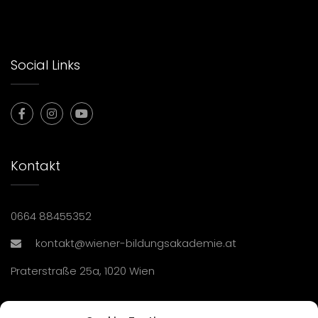
Social Links
Kontakt
0664 88455352
kontakt@wiener-bildungsakademie.at
Praterstraße 25a, 1020 Wien
Übersicht